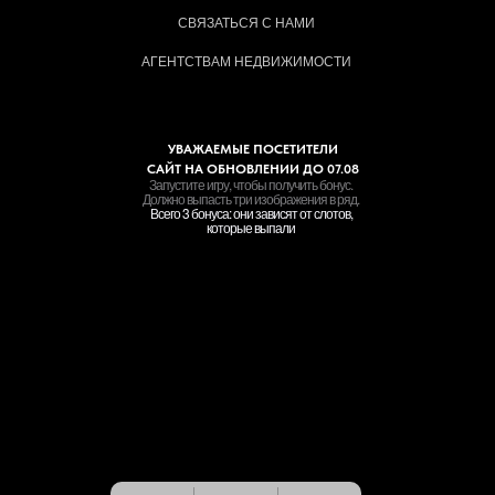
СВЯЗАТЬСЯ С НАМИ
АГЕНТСТВАМ НЕДВИЖИМОСТИ
УВАЖАЕМЫЕ ПОСЕТИТЕЛИ
САЙТ НА ОБНОВЛЕНИИ ДО 07.08
Запустите игру, чтобы получить бонус.
Должно выпасть три изображения в ряд.
Всего 3 бонуса: они зависят от слотов,
которые выпали